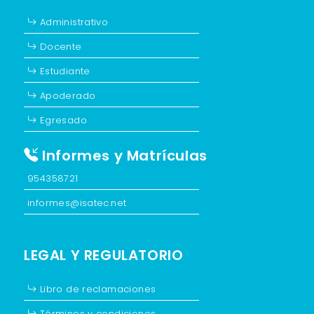
Administrativo
Docente
Estudiante
Apoderado
Egresado
Informes y Matrículas
954358721
informes@isatec.net
LEGAL Y REGULATORIO
Libro de reclamaciones
Términos y condiciones