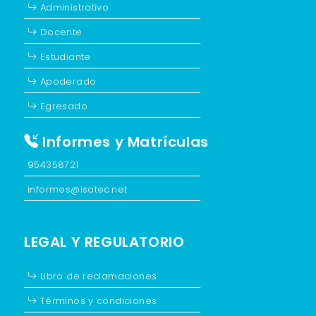
Administrativo
Docente
Estudiante
Apoderado
Egresado
Informes y Matrículas
954358721
informes@isatec.net
LEGAL Y REGULATORIO
Libro de reclamaciones
Términos y condiciones