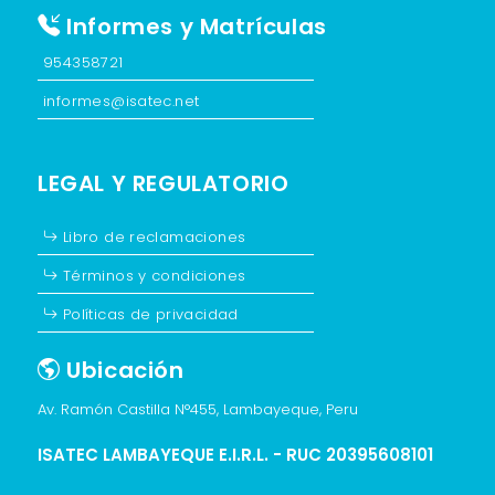
Informes y Matrículas
954358721
informes@isatec.net
LEGAL Y REGULATORIO
Libro de reclamaciones
Términos y condiciones
Políticas de privacidad
Ubicación
Av. Ramón Castilla N°455, Lambayeque, Peru
ISATEC LAMBAYEQUE E.I.R.L. - RUC 20395608101